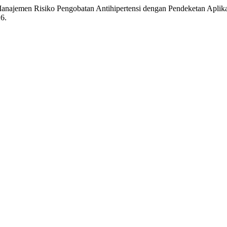
ajemen Risiko Pengobatan Antihipertensi dengan Pendeketan Aplika
26.