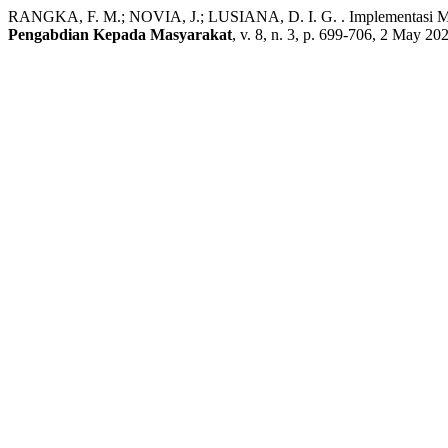
RANGKA, F. M.; NOVIA, J.; LUSIANA, D. I. G. . Implementasi Man
Pengabdian Kepada Masyarakat
, v. 8, n. 3, p. 699-706, 2 May 20