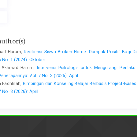
author(s)
hmad Harum,
Resiliensi Siswa Broken Home: Dampak Positif Bagi D
6 No. 1 (2024): Oktober
r, Akhmad Harum,
Intervensi Psikologis untuk Mengurangi Perilak
enerapannya: Vol. 7 No. 3 (2026): April
 Fadhlillah,
Bimbingan dan Konseling Belajar Berbasis Project-Base
 No. 3 (2026): April