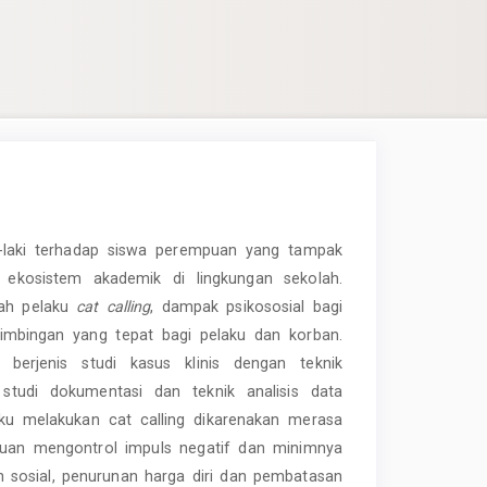
ki-laki terhadap siswa perempuan yang tampak
ekosistem akademik di lingkungan sekolah.
lah pelaku
cat calling
, dampak psikososial bagi
bimbingan yang tepat bagi pelaku dan korban.
 berjenis studi kasus klinis dengan teknik
tudi dokumentasi dan teknik analisis data
ku melakukan cat calling dikarenakan merasa
puan mengontrol impuls negatif dan minimnya
n sosial, penurunan harga diri dan pembatasan