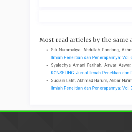
Most read articles by the same 
Siti Nuramaliya, Abdullah Pandang, Ak
Ilmiah Penelitian dan Penerapannya: Vol. 
Syalechya Amani Fatihah, Aswar Aswa
KONSELING: Jurnal Ilmiah Penelitian dan P
Suciani Latif, Akhmad Harum, Akbar Na’im
Ilmiah Penelitian dan Penerapannya: Vol. 7