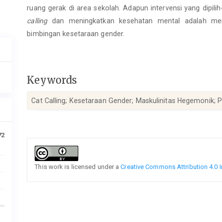
ruang gerak di area sekolah. Adapun intervensi yang dipil
calling
dan meningkatkan kesehatan mental adalah meng
bimbingan kesetaraan gender.
Keywords
Cat Calling; Kesetaraan Gender; Maskulinitas Hegemonik; P
72
Article
Details
This work is licensed under a
Creative Commons Attribution 4.0 I