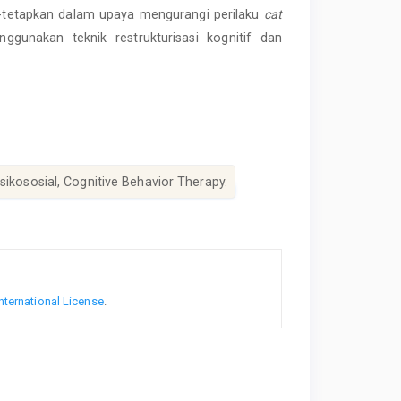
ih-tetapkan dalam upaya mengurangi perilaku
cat
gunakan teknik restrukturisasi kognitif dan
sikososial, Cognitive Behavior Therapy.
nternational License
.