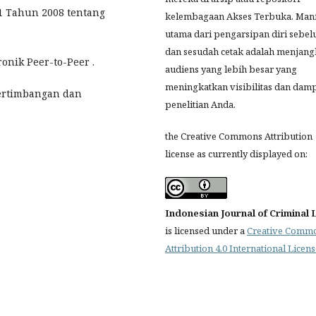
 Tahun 2008 tentang
kelembagaan Akses Terbuka.
Manf
utama dari pengarsipan diri sebe
dan sesudah cetak adalah menjan
ronik Peer-to-Peer .
audiens yang lebih besar yang
meningkatkan visibilitas dan dam
Pertimbangan dan
penelitian Anda.
the Creative Commons Attribution
license as currently displayed on:
Indonesian Journal of Criminal
is licensed under a
Creative Comm
Attribution 4.0 International Licen