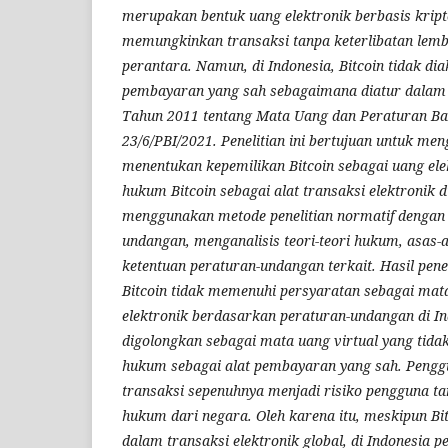
merupakan bentuk uang elektronik berbasis kript
memungkinkan transaksi tanpa keterlibatan lem
perantara. Namun, di Indonesia, Bitcoin tidak dia
pembayaran yang sah sebagaimana diatur dala
Tahun 2011 tentang Mata Uang dan Peraturan B
23/6/PBI/2021. Penelitian ini bertujuan untuk me
menentukan kepemilikan Bitcoin sebagai uang ele
hukum Bitcoin sebagai alat transaksi elektronik di
menggunakan metode penelitian normatif dengan
undangan, menganalisis teori-teori hukum, asas-
ketentuan peraturan-undangan terkait. Hasil pen
Bitcoin tidak memenuhi persyaratan sebagai ma
elektronik berdasarkan peraturan-undangan di In
digolongkan sebagai mata uang virtual yang tida
hukum sebagai alat pembayaran yang sah. Pengg
transaksi sepenuhnya menjadi risiko pengguna t
hukum dari negara. Oleh karena itu, meskipun Bit
dalam transaksi elektronik global, di Indonesia 