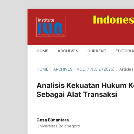
HOME
ARCHIVES
CURRENT
EDITORI
HOME
/
ARCHIVES
/
VOL. 7 NO. 2 (2025)
/
Articles
Analisis Kekuatan Hukum Ke
Sebagai Alat Transaksi
Gesa Bimantara
Universitas Bojonegoro