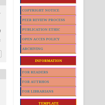
COPYRIGHT NOTICE
,
PEER REVIEW PROCESS
PUBLICATION ETHIC
l
OPEN ACCES POLICY
2
ARCHIVING
INFORMATION
FOR READERS
FOR AUTRHOS
FOR LIBRARIANS
TEMPLATE