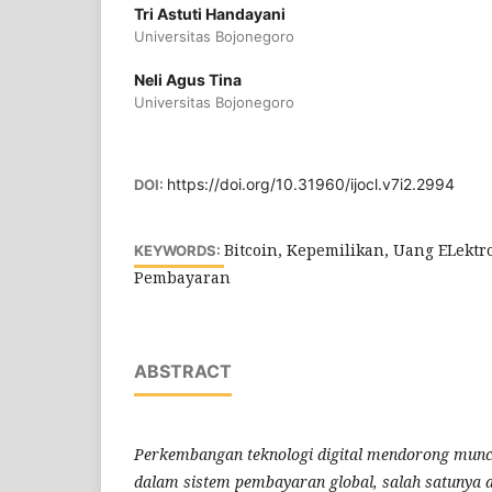
Tri Astuti Handayani
Universitas Bojonegoro
Neli Agus Tina
Universitas Bojonegoro
https://doi.org/10.31960/ijocl.v7i2.2994
DOI:
Bitcoin, Kepemilikan, Uang ELektron
KEYWORDS:
Pembayaran
ABSTRACT
Perkembangan teknologi digital mendorong munc
dalam sistem pembayaran global, salah satunya ad