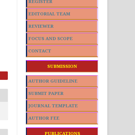
REGISTER
EDITORIAL TEAM
REVIEWER
FOCUS AND SCOPE
CONTACT
SUBMISSION
AUTHOR GUIDELINE
SUBMIT PAPER
JOURNAL TEMPLATE
AUTHOR FEE
PUBLICATIONS