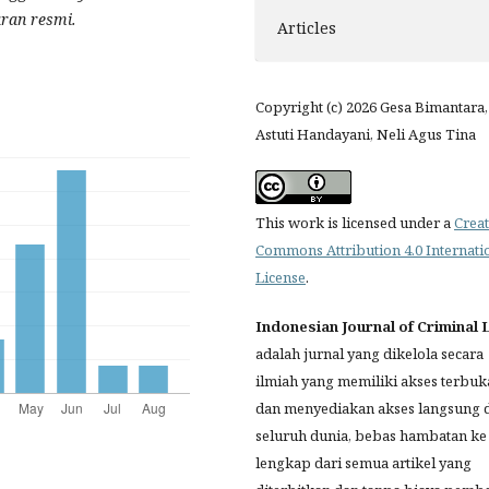
aran resmi.
Articles
Copyright (c) 2026 Gesa Bimantara,
Astuti Handayani, Neli Agus Tina
This work is licensed under a
Creat
Commons Attribution 4.0 Internati
License
.
Indonesian Journal of Criminal
adalah jurnal yang dikelola secara
ilmiah yang memiliki akses terbuk
dan menyediakan akses langsung 
seluruh dunia, bebas hambatan ke
lengkap dari semua artikel yang